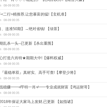
m
08-09 00:35
高手<二行>精推荐,让您暴富的猛!【玄机准】
m
08-09 00:35
杀肖、连准50期】→绝对省钱! 【绿茶】
m
08-09 00:35
期期乱杀一头--已更新【杀出重围】
m
08-09 00:35
★用心打造六肖特★期期大中!【爆料权威】
m
08-08 00:35
单双句『最稳单双』真材实、高手可查!【摩登少将】
m
08-08 00:35
】实战稳赚━━≮平特一肖≯━━专业成就财富【鸿运财哥】
m
08-08 00:35
→2018年保证大家马上发财,已更新 【如指诸】