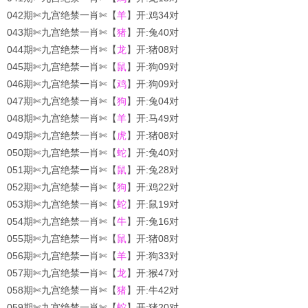
042期✄九宫绝禁一肖✄【
羊
】开:鸡34对
043期✄九宫绝禁一肖✄【
猪
】开:兔40对
044期✄九宫绝禁一肖✄【
龙
】开:猪08对
045期✄九宫绝禁一肖✄【
鼠
】开:狗09对
046期✄九宫绝禁一肖✄【
鸡
】开:狗09对
047期✄九宫绝禁一肖✄【
狗
】开:兔04对
048期✄九宫绝禁一肖✄【
羊
】开:马49对
049期✄九宫绝禁一肖✄【
虎
】开:猪08对
050期✄九宫绝禁一肖✄【
蛇
】开:兔40对
051期✄九宫绝禁一肖✄【
鼠
】开:兔28对
052期✄九宫绝禁一肖✄【
狗
】开:鸡22对
053期✄九宫绝禁一肖✄【
蛇
】开:鼠19对
054期✄九宫绝禁一肖✄【
牛
】开:兔16对
055期✄九宫绝禁一肖✄【
鼠
】开:猪08对
056期✄九宫绝禁一肖✄【
羊
】开:狗33对
057期✄九宫绝禁一肖✄【
龙
】开:猴47对
058期✄九宫绝禁一肖✄【
猪
】开:牛42对
059期✄九宫绝禁一肖✄【
蛇
】开:猪20对