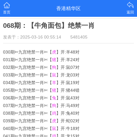
香港精华区
首页
返回
068期：【牛角面包】绝禁一肖
发表于：2025-03-16 00:55:14
5481405
030期✄九宫绝禁一肖✄【
虎
】开:羊48对
031期✄九宫绝禁一肖✄【
猪
】开:羊24对
032期✄九宫绝禁一肖✄【
狗
】开:鼠07对
033期✄九宫绝禁一肖✄【
鼠
】开:龙03对
034期✄九宫绝禁一肖✄【
羊
】开:鼠19对
035期✄九宫绝禁一肖✄【
猪
】开:猪44错
036期✄九宫绝禁一肖✄【
兔
】开:鼠43对
037期✄九宫绝禁一肖✄【
狗
】开:马49对
038期✄九宫绝禁一肖✄【
鸡
】开:兔40对
039期✄九宫绝禁一肖✄【
虎
】开:蛇02对
040期✄九宫绝禁一肖✄【
鼠
】开:牛18对
041期✄九宫绝禁一肖✄【
鸡
】开:龙15对