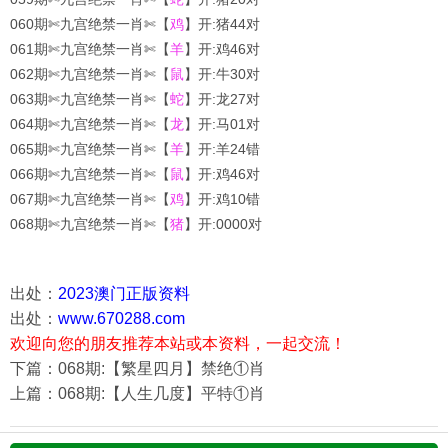
060期✄九宫绝禁一肖✄【
鸡
】开:猪44对
061期✄九宫绝禁一肖✄【
羊
】开:鸡46对
062期✄九宫绝禁一肖✄【
鼠
】开:牛30对
063期✄九宫绝禁一肖✄【
蛇
】开:龙27对
064期✄九宫绝禁一肖✄【
龙
】开:马01对
065期✄九宫绝禁一肖✄【
羊
】开:羊24错
066期✄九宫绝禁一肖✄【
鼠
】开:鸡46对
067期✄九宫绝禁一肖✄【
鸡
】开:鸡10错
068期✄九宫绝禁一肖✄【
猪
】开:0000对
出处：
2023澳门正版资料
出处：
www.670288.com
欢迎向您的朋友推荐本站或本资料，一起交流！
下篇：068期:【繁星四月】禁绝①肖
上篇：068期:【人生几度】平特①肖