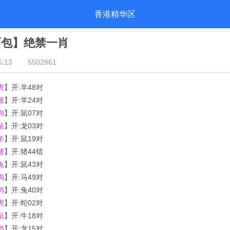
香港精华区
面包】绝禁一肖
:13
5502861
虎
】开:羊48对
猪
】开:羊24对
狗
】开:鼠07对
鼠
】开:龙03对
羊
】开:鼠19对
猪
】开:猪44错
兔
】开:鼠43对
狗
】开:马49对
鸡
】开:兔40对
虎
】开:蛇02对
鼠
】开:牛18对
鸡
】开:龙15对