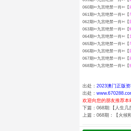
060期✄九宫绝禁一肖✄【
061期✄九宫绝禁一肖✄【
062期✄九宫绝禁一肖✄【
063期✄九宫绝禁一肖✄【
064期✄九宫绝禁一肖✄【
065期✄九宫绝禁一肖✄【
066期✄九宫绝禁一肖✄【
067期✄九宫绝禁一肖✄【
068期✄九宫绝禁一肖✄【
出处：
2023澳门正版
出处：
www.670288.co
欢迎向您的朋友推荐本
下篇：068期:【人生
上篇：068期：【火候