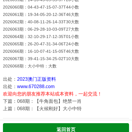
2026060期：04-43-47-15-07-37T44小数
2026061期：19-34-05-20-12-36T46大数
2026062期：40-08-11-26-14-33T30大数
2026063期：06-29-28-10-03-09T27大数
2026064期：32-10-29-17-12-35T01小数
2026065期：26-20-47-31-34-06T24小数
2026066期：16-10-07-41-15-05T46大数
2026067期：39-41-15-34-25-02T10大数
2026068期：大小中特：大数
出处：
2023澳门正版资料
出处：
www.670288.com
欢迎向您的朋友推荐本站或本资料，一起交流！
下篇：068期：【牛角面包】绝禁一肖
上篇：068期：【火候刚好】大小中特
返回首页