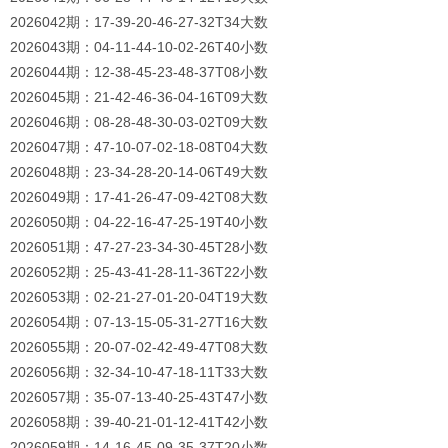
2026042期：17-39-20-46-27-32T34大数
2026043期：04-11-44-10-02-26T40小数
2026044期：12-38-45-23-48-37T08小数
2026045期：21-42-46-36-04-16T09大数
2026046期：08-28-48-30-03-02T09大数
2026047期：47-10-07-02-18-08T04大数
2026048期：23-34-28-20-14-06T49大数
2026049期：17-41-26-47-09-42T08大数
2026050期：04-22-16-47-25-19T40小数
2026051期：47-27-23-34-30-45T28小数
2026052期：25-43-41-28-11-36T22小数
2026053期：02-21-27-01-20-04T19大数
2026054期：07-13-15-05-31-27T16大数
2026055期：20-07-02-42-49-47T08大数
2026056期：32-34-10-47-18-11T33大数
2026057期：35-07-13-40-25-43T47小数
2026058期：39-40-21-01-12-41T42小数
2026059期：14-16-45-09-35-37T20小数