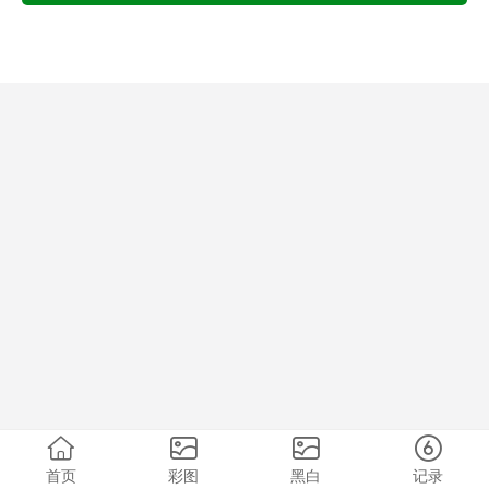
首页
彩图
黑白
记录