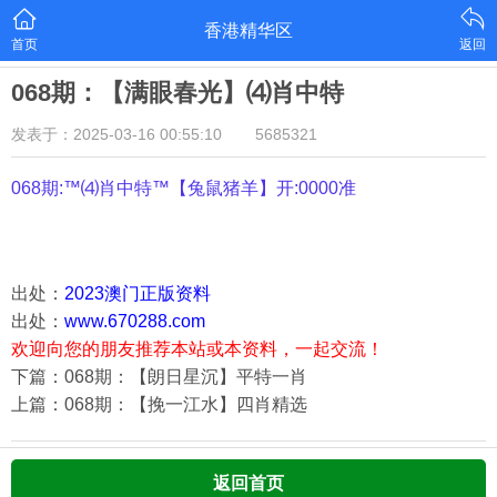
香港精华区
首页
返回
068期：【满眼春光】⑷肖中特
发表于：2025-03-16 00:55:10
5685321
068期:™⑷肖中特™【
兔鼠猪羊
】开:0000准
出处：
2023澳门正版资料
出处：
www.670288.com
欢迎向您的朋友推荐本站或本资料，一起交流！
下篇：068期：【朗日星沉】平特一肖
上篇：068期：【挽一江水】四肖精选
返回首页