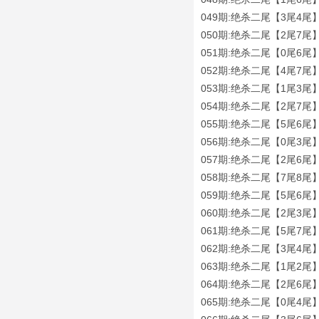
049期:绝杀二尾【3尾4
尾】
050期:绝杀二尾【2尾7
尾】
051期:绝杀二尾【0尾6
尾】
052期:绝杀二尾【4尾7
尾】
053期:绝杀二尾【1尾3
尾】
054期:绝杀二尾【2尾7
尾】
055期:绝杀二尾【5尾6
尾】
056期:绝杀二尾【0尾3
尾】
057期:绝杀二尾【2尾6
尾】
058期:绝杀二尾【7尾8
尾】
059期:绝杀二尾【5尾6
尾】
060期:绝杀二尾【2尾3
尾】
061期:绝杀二尾【5尾7
尾】
062期:绝杀二尾【3尾4
尾】
063期:绝杀二尾【1尾2
尾】
064期:绝杀二尾【2尾6
尾】
065期:绝杀二尾【0尾4
尾】