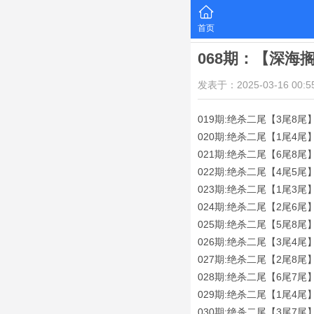
首页
068期：【深海
发表于：2025-03-16 00:55
019期:绝杀二尾【3尾8
尾】
020期:绝杀二尾【1尾4
尾】
021期:绝杀二尾【6尾8
尾】
022期:绝杀二尾【4尾5
尾】
023期:绝杀二尾【1尾3
尾】
024期:绝杀二尾【2尾6
尾】
025期:绝杀二尾【5尾8
尾】
026期:绝杀二尾【3尾4
尾】
027期:绝杀二尾【2尾8
尾】
028期:绝杀二尾【6尾7
尾】
029期:绝杀二尾【1尾4
尾】
030期:绝杀二尾【3尾7
尾】