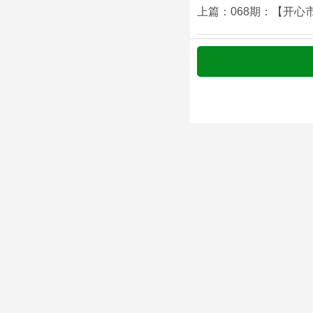
上篇：068期：【开心