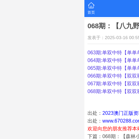
首页
068期：【八九
发表于：2025-03-16 00:55
063期:单双中特【单单
064期:单双中特【单单
065期:单双中特【单单
066期:单双中特【双双
067期:单双中特【双双
068期:单双中特【双双
出处：
2023澳门正版
出处：
www.670288.co
欢迎向您的朋友推荐本
下篇：068期：【森林