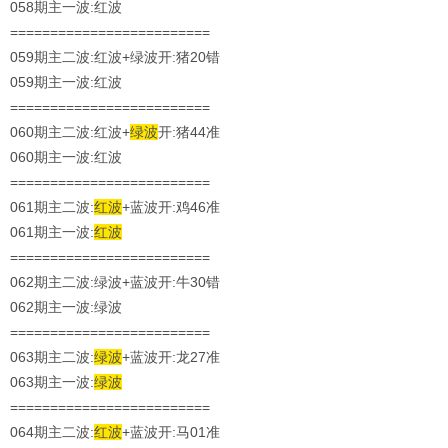
058期主一波:红波
=========================
059期主二波:红波+绿波开:猪20错
059期主一波:红波
=========================
060期主二波:红波+
绿波
开:猪44准
060期主一波:红波
=========================
061期主二波:
红波
+蓝波开:鸡46准
061期主一波:
红波
=========================
062期主二波:绿波+蓝波开:牛30错
062期主一波:绿波
=========================
063期主二波:
绿波
+蓝波开:龙27准
063期主一波:
绿波
=========================
064期主二波:
红波
+蓝波开:马01准