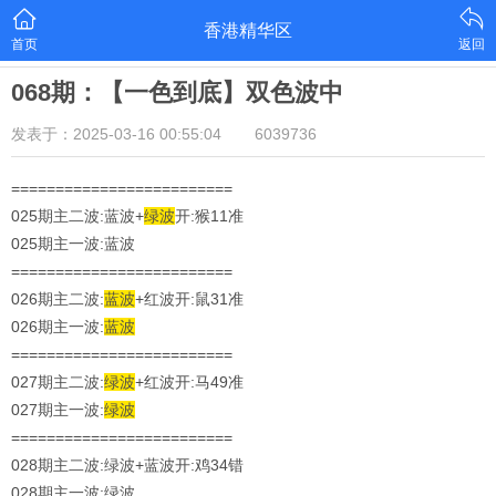
香港精华区
首页
返回
068期：【一色到底】双色波中
发表于：2025-03-16 00:55:04
6039736
=========================
025期主二波:蓝波+
绿波
开:猴11准
025期主一波:蓝波
=========================
026期主二波:
蓝波
+红波开:鼠31准
026期主一波:
蓝波
=========================
027期主二波:
绿波
+红波开:马49准
027期主一波:
绿波
=========================
028期主二波:绿波+蓝波开:鸡34错
028期主一波:绿波