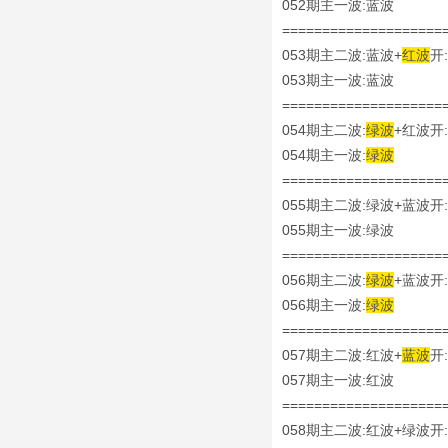
052期主一波:蓝波
====================
053期主二波:蓝波+
红波
开
053期主一波:蓝波
====================
054期主二波:
绿波
+红波开
054期主一波:
绿波
====================
055期主二波:绿波+蓝波开:
055期主一波:绿波
====================
056期主二波:
绿波
+蓝波开
056期主一波:
绿波
====================
057期主二波:红波+
蓝波
开
057期主一波:
红
波
====================
058期主二波:红波+绿波开: