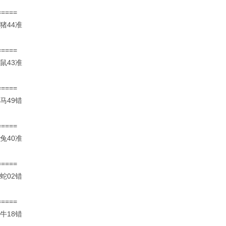
=====
:猪44准
=====
:鼠43准
=====
马49错
=====
:兔40准
=====
蛇02错
=====
牛18错