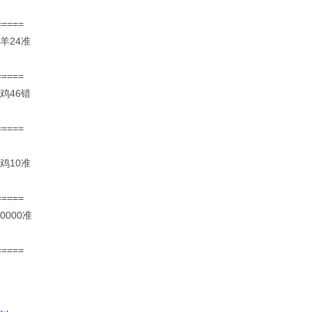
=====
:羊24准
=====
鸡46错
=====
:鸡10准
=====
0000准
=====