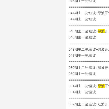
046期主一波:
红波
====================
047期主二波:红波+绿波开:
047期主一波:红波
====================
048期主二波:红波+
绿波
开
048期主一波:红波
====================
049期主二波:蓝波+绿波开:
049期主一波:
蓝
波
====================
050期主二波:蓝波+绿波开:
050
期主一波:蓝波
====================
051期主二波:蓝波+
绿波
开
051期主一波:蓝波
====================
052期主二波:蓝波+红波开: