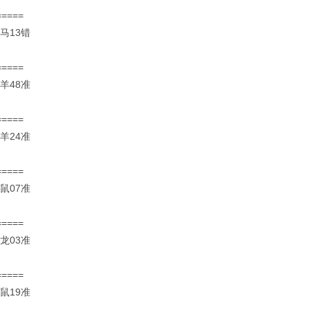
=====
马13错
=====
:羊48准
=====
:羊24准
=====
:鼠07准
=====
:龙03准
=====
:鼠19准