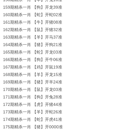
159期精杀一肖 【狗】开龙39准
160期精杀一肖 【蛇】开蛇02准
161期精杀一肖 【牛】开猪08准
162期精杀一肖 【鼠】开猪32准
163期精杀一肖 【羊】开马37准
164期精杀一肖 【猪】开狗21准
165期精杀一肖 【蛇】开龙03准
166期精杀一肖 【狗】开牛06准
167期精杀一肖 【鸡】开鼠19准
168期精杀一肖 【羊】开龙15准
169期精杀一肖 【猪】开羊24准
170期精杀一肖 【鼠】开龙03准
171期精杀一肖 【狗】开兔28准
172期精杀一肖 【虎】开猪44准
173期精杀一肖 【羊】开蛇26准
174期精杀一肖 【蛇】开虎41准
175期精杀一肖 【猪】开0000准