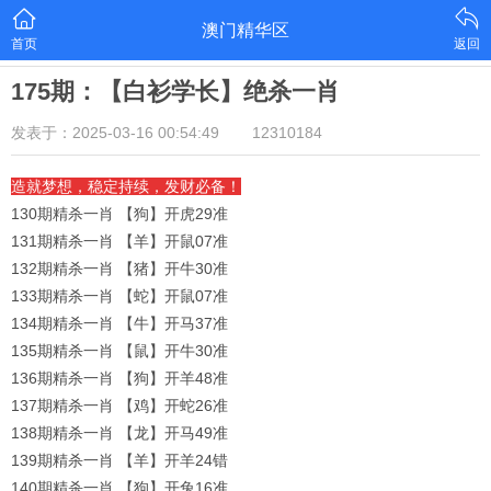
澳门精华区
首页
返回
175期：【白衫学长】绝杀一肖
发表于：2025-03-16 00:54:49
12310184
造就梦想，稳定持续，发财必备！
130期精杀一肖 【狗】开虎29准
131期精杀一肖 【羊】开鼠07准
132期精杀一肖 【猪】开牛30准
133期精杀一肖 【蛇】开鼠07准
134期精杀一肖 【牛】开马37准
135期精杀一肖 【鼠】开牛30准
136期精杀一肖 【狗】开羊48准
137期精杀一肖 【鸡】开蛇26准
138期精杀一肖 【龙】开马49准
139期精杀一肖 【羊】开羊24错
140期精杀一肖 【狗】开兔16准