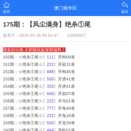
澳门精华区
首页
返回
175期：【风尘满身】绝杀①尾
发表于：2025-03-16 00:54:47
12065827
致富好出路,大胆跟此贴发财猛料！
150期：☆绝杀①尾☆〖
111
〗开狗09准
151期：☆绝杀①尾☆〖
222
〗开鼠31准
152期：☆绝杀①尾☆〖
888
〗开狗45准
153期：☆绝杀①尾☆〖
555
〗开虎41准
154期：☆绝杀①尾☆〖
333
〗开虎41准
155期：☆绝杀①尾☆〖
666
〗开鼠07准
156期：☆绝杀①尾☆〖
222
〗开马01准
157期：☆绝杀①尾☆〖
777
〗开兔40准
158期：☆绝杀①尾☆〖
222
〗开兔16准
159期：☆绝杀①尾☆〖
555
〗开龙39准
160期：☆绝杀①尾☆〖
444
〗开蛇02准