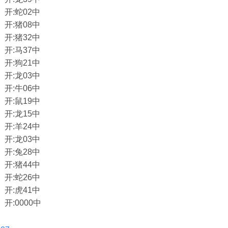
】开:蛇02中
】开:猪08中
】开:猪32中
】开:马37中
】开:狗21中
】开:龙03中
】开:牛06中
】开:鼠19中
】开:龙15中
】开:羊24中
】开:龙03中
】开:兔28中
】开:猪44中
】开:蛇26中
】开:虎41中
开:0000中