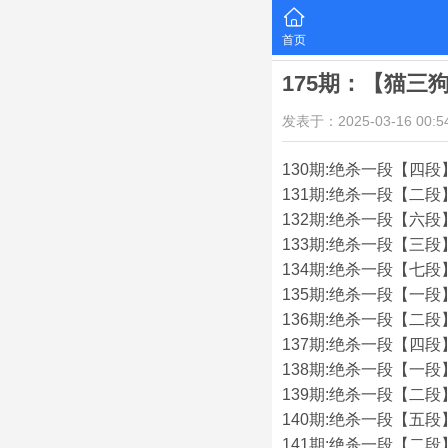
首页
175期：【猫三
发表于：2025-03-16 00:54
130期:绝杀一段【四段
131期:绝杀一段【二段
132期:绝杀一段【六段
133期:绝杀一段【三段
134期:绝杀一段【七段
135期:绝杀一段【一段
136期:绝杀一段【二段
137期:绝杀一段【四段
138期:绝杀一段【一段
139期:绝杀一段【二段
140期:绝杀一段【五段
141期:绝杀一段【二段