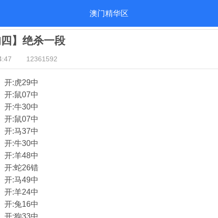
澳门精华区
狗四】绝杀一段
:47
12361592
】开:虎29中
】开:鼠07中
】开:牛30中
】开:鼠07中
】开:马37中
】开:牛30中
】开:羊48中
】开:蛇26错
】开:马49中
】开:羊24中
】开:兔16中
】开:狗33中